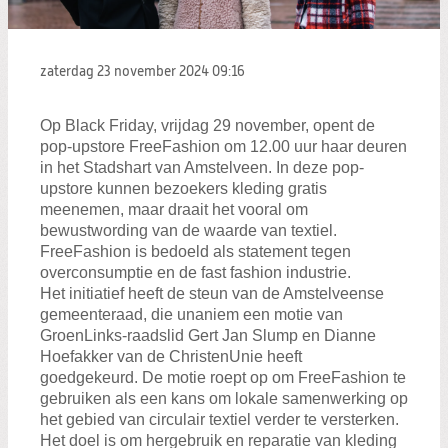
zaterdag 23 november 2024
09:16
Op Black Friday, vrijdag 29 november, opent de
pop-upstore FreeFashion om 12.00 uur haar deuren
in het Stadshart van Amstelveen. In deze pop-
upstore kunnen bezoekers kleding gratis
meenemen, maar draait het vooral om
bewustwording van de waarde van textiel.
FreeFashion is bedoeld als statement tegen
overconsumptie en de fast fashion industrie.
Het initiatief heeft de steun van de Amstelveense
gemeenteraad, die unaniem een motie van
GroenLinks-raadslid Gert Jan Slump en Dianne
Hoefakker van de ChristenUnie heeft
goedgekeurd. De motie roept op om FreeFashion te
gebruiken als een kans om lokale samenwerking op
het gebied van circulair textiel verder te versterken.
Het doel is om hergebruik en reparatie van kleding