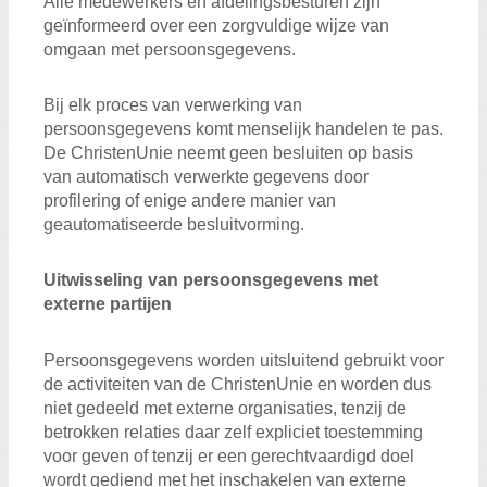
Alle medewerkers en afdelingsbesturen zijn
geïnformeerd over een zorgvuldige wijze van
omgaan met persoonsgegevens.
Bij elk proces van verwerking van
persoonsgegevens komt menselijk handelen te pas.
De ChristenUnie neemt geen besluiten op basis
van automatisch verwerkte gegevens door
profilering of enige andere manier van
geautomatiseerde besluitvorming.
Uitwisseling van persoonsgegevens met
externe partijen
Persoonsgegevens worden uitsluitend gebruikt voor
de activiteiten van de ChristenUnie en worden dus
niet gedeeld met externe organisaties, tenzij de
betrokken relaties daar zelf expliciet toestemming
voor geven of tenzij er een gerechtvaardigd doel
wordt gediend met het inschakelen van externe