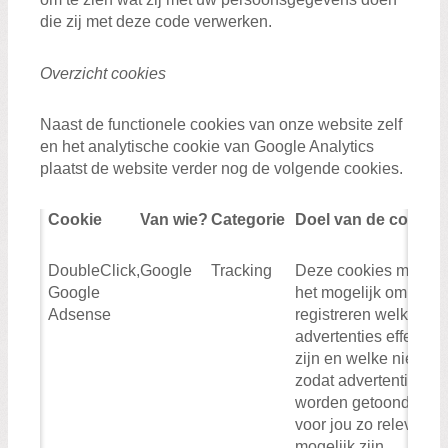
die zij met deze code verwerken.
Overzicht cookies
Naast de functionele cookies van onze website zelf
en het analytische cookie van Google Analytics
plaatst de website verder nog de volgende cookies.
Cookie
Van wie?
Categorie
Doel van de cookie
DoubleClick,
Google
Tracking
Deze cookies maken
Google
het mogelijk om te
Adsense
registreren welke
advertenties effectief
zijn en welke niet,
zodat advertenties
worden getoond die
voor jou zo relevant
mogelijk zijn.