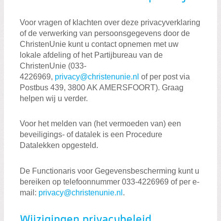
Voor vragen of klachten over deze privacyverklaring
of de verwerking van persoonsgegevens door de
ChristenUnie kunt u contact opnemen met uw
lokale afdeling of het Partijbureau van de
ChristenUnie (033-
4226969,
privacy@christenunie.nl
of per post via
Postbus 439, 3800 AK AMERSFOORT). Graag
helpen wij u verder.
Voor het melden van (het vermoeden van) een
beveiligings- of datalek is een Procedure
Datalekken opgesteld.
De Functionaris voor Gegevensbescherming kunt u
bereiken op telefoonnummer 033-4226969 of per e-
mail:
privacy@christenunie.nl
.
Wijzigingen privacybeleid