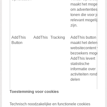
maakt het mogelijk
om advertenties te
tonen die voor jou zo
relevant mogelijk
zijn.
AddThis
AddThis
Tracking
AddThis button
Button
maakt het delen van
websitecontent voor
bezoekers mogelijk.
AddThis levert
statistische
informatie over
activiteiten rond het
delen
Toestemming voor cookies
Technisch noodzakelijke en functionele cookies