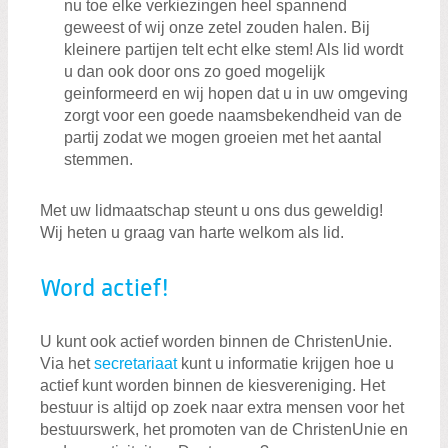
nu toe elke verkiezingen heel spannend
geweest of wij onze zetel zouden halen. Bij
kleinere partijen telt echt elke stem! Als lid wordt
u dan ook door ons zo goed mogelijk
geinformeerd en wij hopen dat u in uw omgeving
zorgt voor een goede naamsbekendheid van de
partij zodat we mogen groeien met het aantal
stemmen.
Met uw lidmaatschap steunt u ons dus geweldig!
Wij heten u graag van harte welkom als lid.
Word actief!
U kunt ook actief worden binnen de ChristenUnie.
Via het
secretariaat
kunt u informatie krijgen hoe u
actief kunt worden binnen de kiesvereniging. Het
bestuur is altijd op zoek naar extra mensen voor het
bestuurswerk, het promoten van de ChristenUnie en