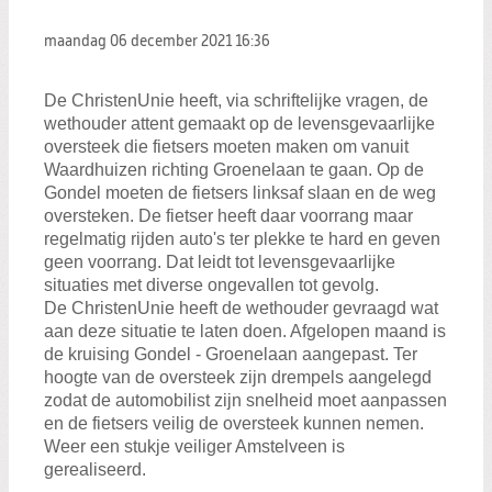
maandag 06 december 2021
16:36
De ChristenUnie heeft, via schriftelijke vragen, de
wethouder attent gemaakt op de levensgevaarlijke
oversteek die fietsers moeten maken om vanuit
Waardhuizen richting Groenelaan te gaan. Op de
Gondel moeten de fietsers linksaf slaan en de weg
oversteken. De fietser heeft daar voorrang maar
regelmatig rijden auto's ter plekke te hard en geven
geen voorrang. Dat leidt tot levensgevaarlijke
situaties met diverse ongevallen tot gevolg.
De ChristenUnie heeft de wethouder gevraagd wat
aan deze situatie te laten doen. Afgelopen maand is
de kruising Gondel - Groenelaan aangepast. Ter
hoogte van de oversteek zijn drempels aangelegd
zodat de automobilist zijn snelheid moet aanpassen
en de fietsers veilig de oversteek kunnen nemen.
Weer een stukje veiliger Amstelveen is
gerealiseerd.