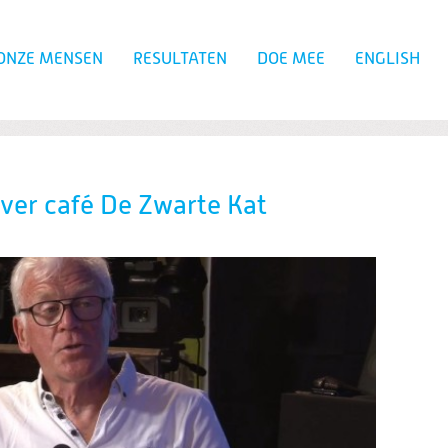
ONZE MENSEN
RESULTATEN
DOE MEE
ENGLISH
Zoeken
over café De Zwarte Kat