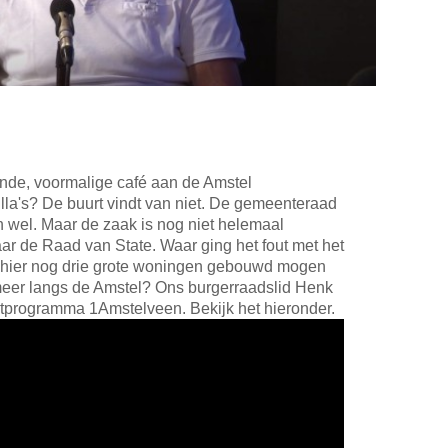
nde, voormalige café aan de Amstel
illa's? De buurt vindt van niet. De gemeenteraad
n wel. Maar de zaak is nog niet helemaal
ar de Raad van State. Waar ging het fout met het
r hier nog drie grote woningen gebouwd mogen
eer langs de Amstel? Ons burgerraadslid Henk
aatprogramma 1Amstelveen. Bekijk het hieronder.