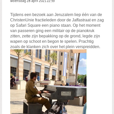
woensdag 28 april 2021
22:59
Tijdens een bezoek aan Jeruzalem liep één van de
ChristenUnie fractieleden door de Jaffastraat en zag
op Safari Square een piano staan. Op het moment
van passeren ging een militair op de pianokruk
zitten, zette zijn bepakking op de grond, legde zijn
wapen op schoot en begon te spelen. Prachtig
zoals de klanken zich over het plein verspreidden.