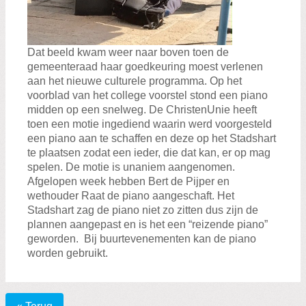
Dat beeld kwam weer naar boven toen de
gemeenteraad haar goedkeuring moest verlenen
aan het nieuwe culturele programma. Op het
voorblad van het college voorstel stond een piano
midden op een snelweg. De ChristenUnie heeft
toen een motie ingediend waarin werd voorgesteld
een piano aan te schaffen en deze op het Stadshart
te plaatsen zodat een ieder, die dat kan, er op mag
spelen. De motie is unaniem aangenomen.
Afgelopen week hebben Bert de Pijper en
wethouder Raat de piano aangeschaft. Het
Stadshart zag de piano niet zo zitten dus zijn de
plannen aangepast en is het een “reizende piano”
geworden. Bij buurtevenementen kan de piano
worden gebruikt.